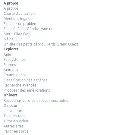
À propos
A propos
Charte d’utilisation
Mentions légales
Signaler un problème
Site clôné sur Géodiversité.net
Merci Eliaz Web
Né de SPIP
Un site des petits débrouillards Grand Ouest
Explorer
Aide
Ecosystèmes
Plantes
Animaux
Champignons
Classification des espèces
Recherche avancée
Proposer des améliorations
Univers
Raccourcis vers les espèces courantes
Glossaire
Les auteurs
Tous les tags
Tutoriels vidéo
Autres sites
Partir en sortie !