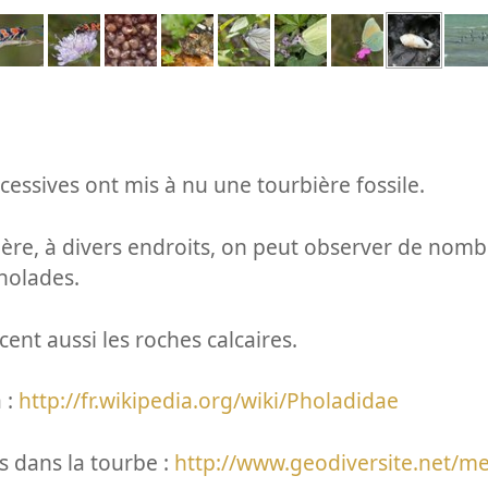
essives ont mis à nu une tourbière fossile.
ière, à divers endroits, on peut observer de nom
holades.
ent aussi les roches calcaires.
 :
http://fr.wikipedia.org/wiki/Pholadidae
s dans la tourbe :
http://www.geodiversite.net/m