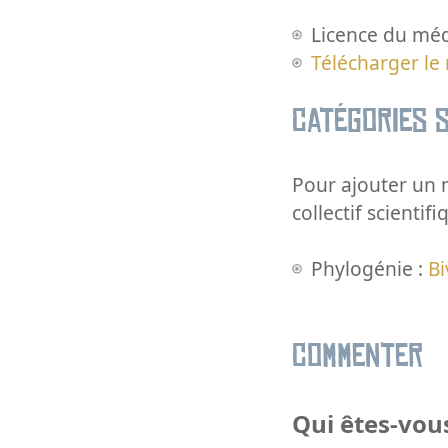
Licence du méd
Télécharger le
Catégories s
Pour ajouter un m
collectif scientifi
Phylogénie :
Bi
Commenter
Qui êtes-vous