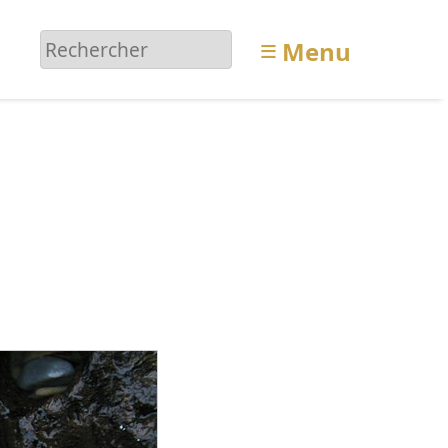
≡
Menu