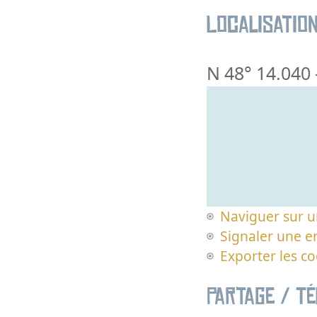
Localisatio
N 48° 14.040
Naviguer sur u
Signaler une er
Exporter les c
Partage / T