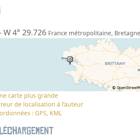
n
-
W 4° 29.726
France métropolitaine
,
Bretagn
ne carte plus grande
reur de localisation à l’auteur
oordonnées : GPS, KML
éléchargement