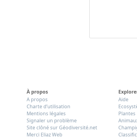
À propos
Explore
A propos
Aide
Charte d’utilisation
Ecosys
Mentions légales
Plantes
Signaler un problème
Animau
Site clôné sur Géodiversité.net
Champi
Merci Eliaz Web
Classifi