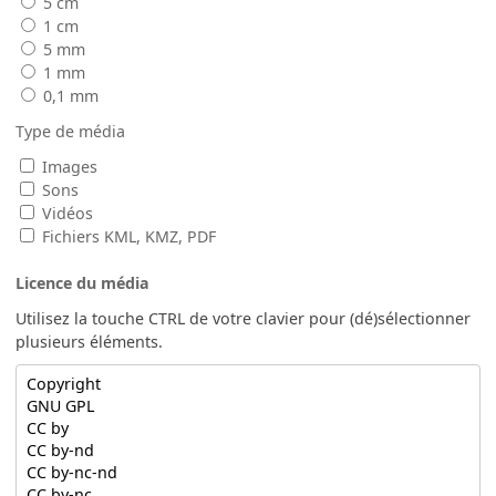
5 cm
1 cm
5 mm
1 mm
0,1 mm
Type de média
Images
Sons
Vidéos
Fichiers KML, KMZ, PDF
Licence du média
Utilisez la touche CTRL de votre clavier pour (dé)sélectionner
plusieurs éléments.