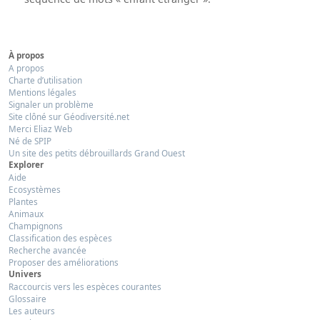
À propos
A propos
Charte d’utilisation
Mentions légales
Signaler un problème
Site clôné sur Géodiversité.net
Merci Eliaz Web
Né de SPIP
Un site des petits débrouillards Grand Ouest
Explorer
Aide
Ecosystèmes
Plantes
Animaux
Champignons
Classification des espèces
Recherche avancée
Proposer des améliorations
Univers
Raccourcis vers les espèces courantes
Glossaire
Les auteurs