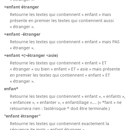
+enfant étranger
Retourne les textes qui contiennent « enfant » mais
présente en premier les textes qui contiennent aussi
« étranger ».
+enfant -étranger
Retourne les textes qui contiennent « enfant » mais PAS
« étranger ».
+enfant +(>étranger <asie)
Retourne les textes qui contiennent « enfant » ET
« étranger » ou bien « enfant » ET « asie » mais présente
en premier les textes qui contiennent « enfant » ET
« étranger ».
enfan*
Retourne les textes qui contiennent « enfant », « enfants »,
« enfancee », « enfanter », « enfantillage ».... (« *fant » ne
retournera rien : l’astérisque * doit être terminale.)
"enfant étranger"
Retourne les textes qui contiennent exactement la
séquence de mots « enfant étranger ».