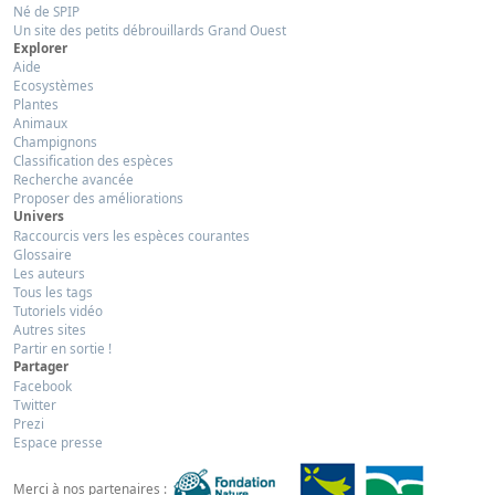
Né de SPIP
Un site des petits débrouillards Grand Ouest
Explorer
Aide
Ecosystèmes
Plantes
Animaux
Champignons
Classification des espèces
Recherche avancée
Proposer des améliorations
Univers
Raccourcis vers les espèces courantes
Glossaire
Les auteurs
Tous les tags
Tutoriels vidéo
Autres sites
Partir en sortie !
Partager
Facebook
Twitter
Prezi
Espace presse
Merci à nos partenaires :