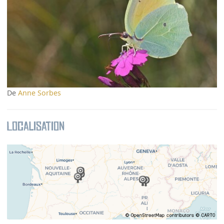
De
Anne Sorbes
Localisation