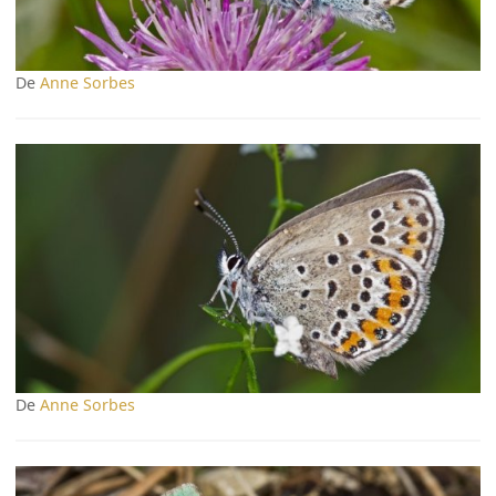
De
Anne Sorbes
De
Anne Sorbes