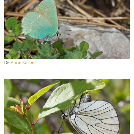
De
Anne Sorbes