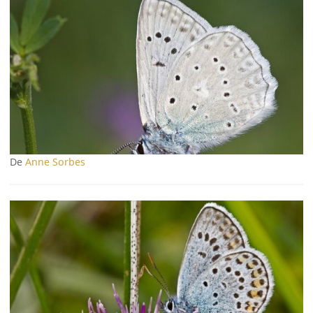
De
Anne Sorbes