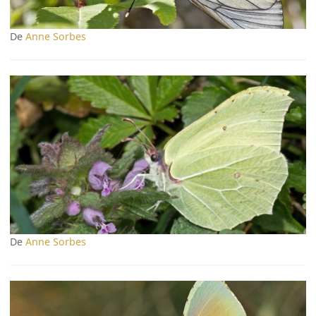
De
Anne Sorbes
De
Anne Sorbes