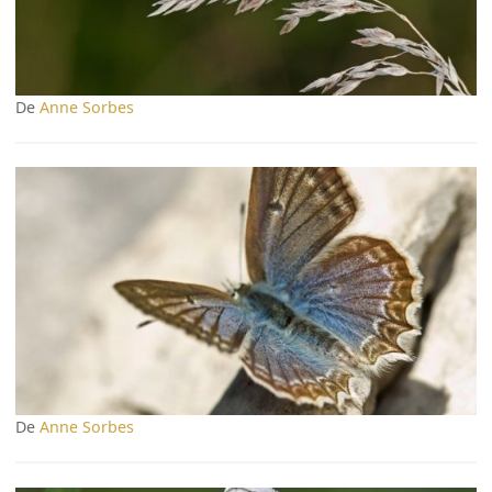
De
Anne Sorbes
De
Anne Sorbes