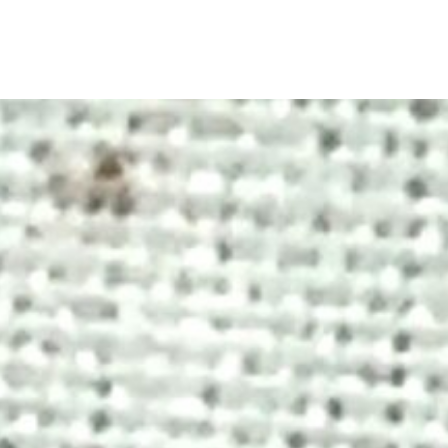
echercher :