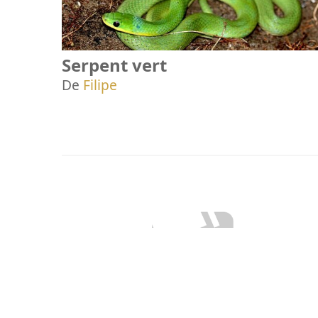
Serpent vert
De
Filipe