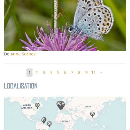
De
Anne Sorbes
1
2
3
4
5
6
7
8
9
11
>
Localisation