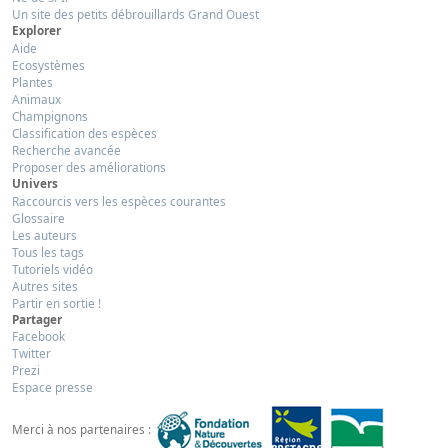
Un site des petits débrouillards Grand Ouest
Explorer
Aide
Ecosystèmes
Plantes
Animaux
Champignons
Classification des espèces
Recherche avancée
Proposer des améliorations
Univers
Raccourcis vers les espèces courantes
Glossaire
Les auteurs
Tous les tags
Tutoriels vidéo
Autres sites
Partir en sortie !
Partager
Facebook
Twitter
Prezi
Espace presse
Merci à nos partenaires :