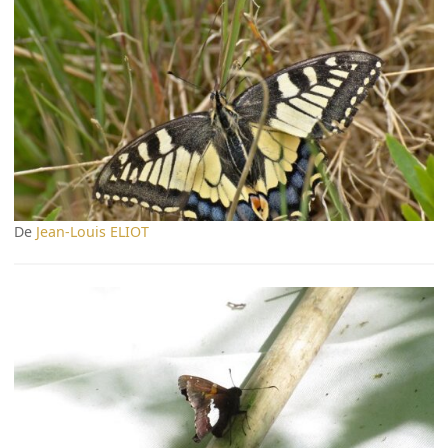
De
Jean-Louis ELIOT