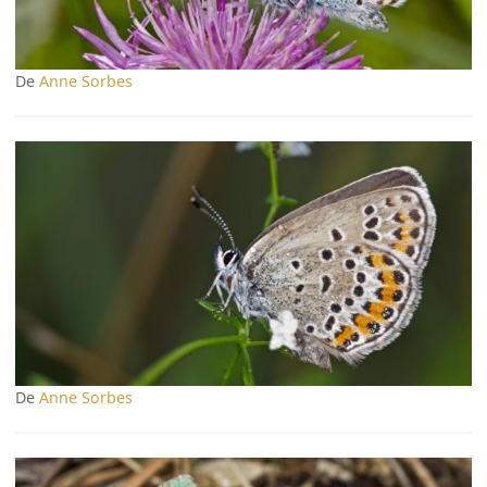
De
Anne Sorbes
De
Anne Sorbes