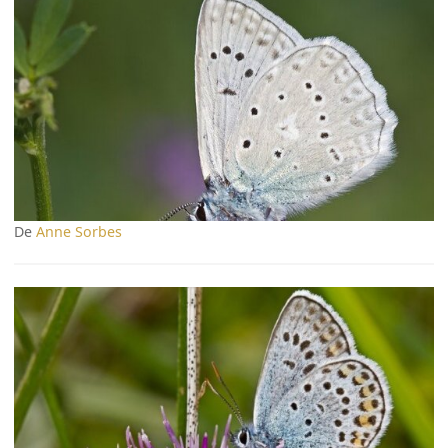
De
Anne Sorbes