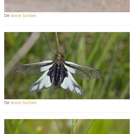
De
Anne Sorbes
De
Anne Sorbes