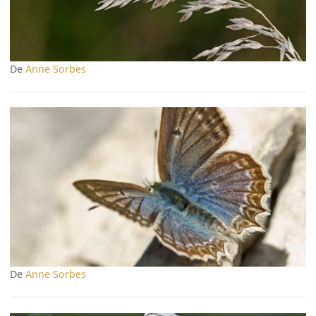
De
Anne Sorbes
De
Anne Sorbes