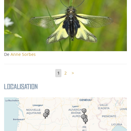
De
Anne Sorbes
1
2
>
Localisation