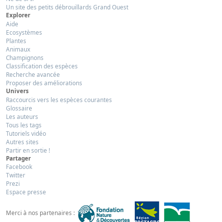
Un site des petits débrouillards Grand Ouest
Explorer
Aide
Ecosystèmes
Plantes
Animaux
Champignons
Classification des espèces
Recherche avancée
Proposer des améliorations
Univers
Raccourcis vers les espèces courantes
Glossaire
Les auteurs
Tous les tags
Tutoriels vidéo
Autres sites
Partir en sortie !
Partager
Facebook
Twitter
Prezi
Espace presse
Merci à nos partenaires :