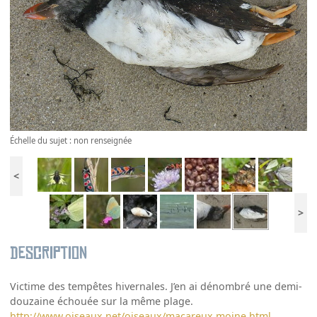
Échelle du sujet : non renseignée
<
>
Description
Victime des tempêtes hivernales. J’en ai dénombré une demi-
douzaine échouée sur la même plage.
http://www.oiseaux.net/oiseaux/macareux.moine.html