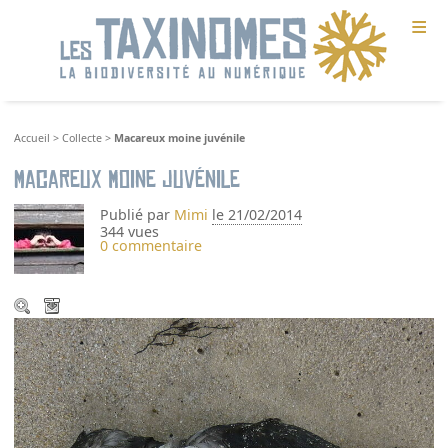
≡
Accueil
>
Collecte
>
Macareux moine juvénile
Macareux moine juvénile
Publié par
Mimi
le 21/02/2014
344 vues
0 commentaire