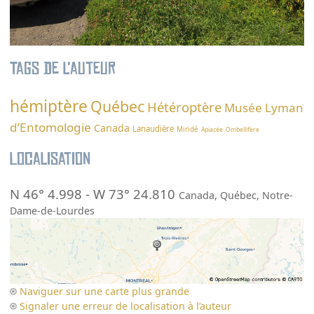
Tags de l’auteur
hémiptère
Québec
Hétéroptère
Musée Lyman
d’Entomologie
Canada
Lanaudière
Miridé
Apiacée
Ombellifère
Localisation
N 46° 4.998
-
W 73° 24.810
Canada
,
Québec
,
Notre-
Dame-de-Lourdes
Naviguer sur une carte plus grande
Signaler une erreur de localisation à l’auteur