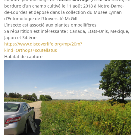
bordure d’un champ cultivé le 11 août 2018 à Notre-Dame-
de-Lourdes et déposé dans la collection du Musée Lyman
d’Entomologie de l’Université McGill.
L’insecte est associé aux plantes ombellifères.
Sa répartition est intéressante : Canada, États-Unis, Mexique,
Japon et Sibérie.
https://www.discoverlife.org/mp/20m?
kind=Orthops+scutellatus
Habitat de capture