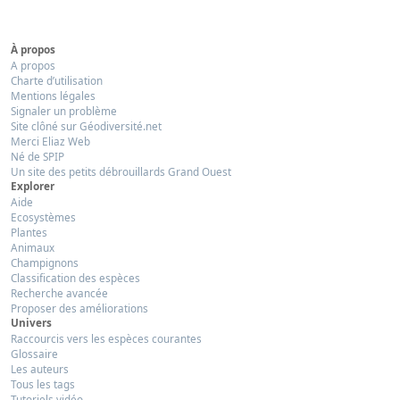
À propos
A propos
Charte d’utilisation
Mentions légales
Signaler un problème
Site clôné sur Géodiversité.net
Merci Eliaz Web
Né de SPIP
Un site des petits débrouillards Grand Ouest
Explorer
Aide
Ecosystèmes
Plantes
Animaux
Champignons
Classification des espèces
Recherche avancée
Proposer des améliorations
Univers
Raccourcis vers les espèces courantes
Glossaire
Les auteurs
Tous les tags
Tutoriels vidéo