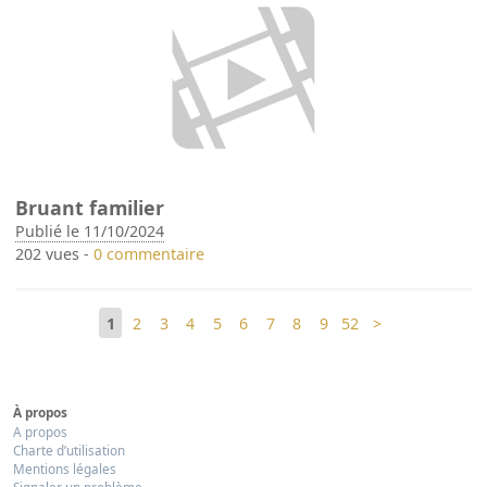
Bruant familier
Publié le 11/10/2024
202 vues -
0 commentaire
1
2
3
4
5
6
7
8
9
52
>
À propos
A propos
Charte d’utilisation
Mentions légales