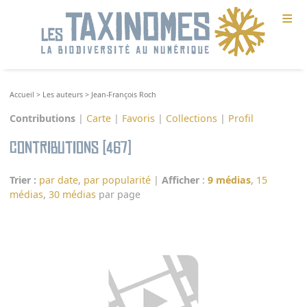
≡
Accueil
>
Les auteurs
>
Jean-François Roch
Contributions
|
Carte
|
Favoris
|
Collections
|
Profil
Contributions (467)
Trier :
par date
,
par popularité
|
Afficher
:
9 médias
,
15
médias
,
30 médias
par page