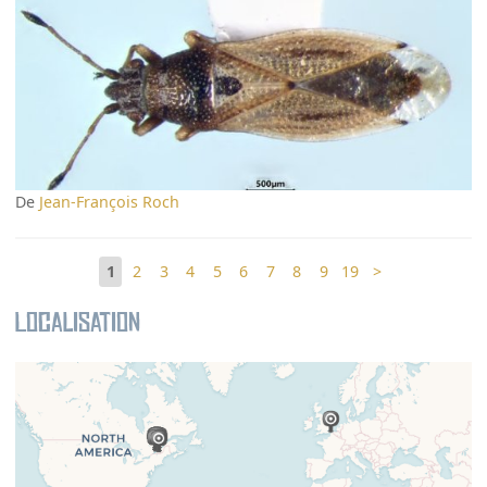
De
Jean-François Roch
1
2
3
4
5
6
7
8
9
19
>
Localisation