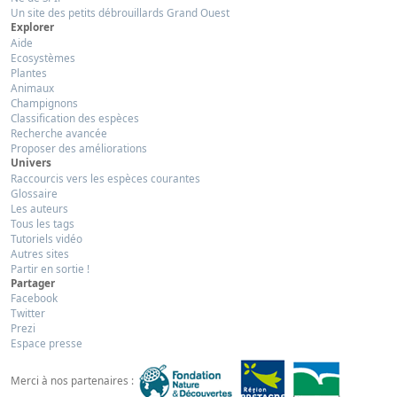
Un site des petits débrouillards Grand Ouest
Explorer
Aide
Ecosystèmes
Plantes
Animaux
Champignons
Classification des espèces
Recherche avancée
Proposer des améliorations
Univers
Raccourcis vers les espèces courantes
Glossaire
Les auteurs
Tous les tags
Tutoriels vidéo
Autres sites
Partir en sortie !
Partager
Facebook
Twitter
Prezi
Espace presse
Merci à nos partenaires :