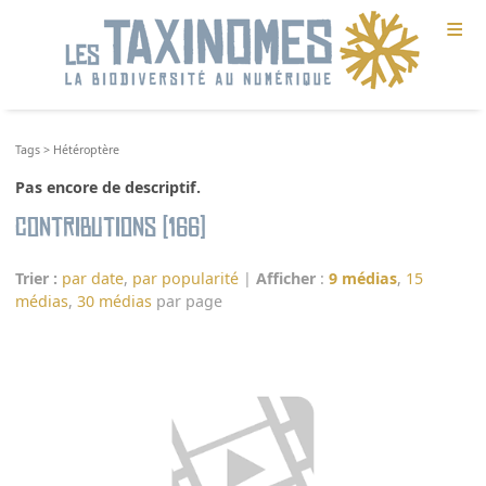
≡
Tags
>
Hétéroptère
Pas encore de descriptif.
Contributions (166)
Trier :
par date
,
par popularité
|
Afficher
:
9 médias
,
15
médias
,
30 médias
par page