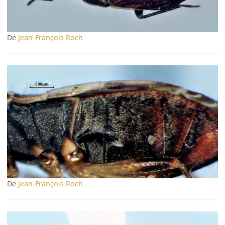
De
Jean-François Roch
De
Jean-François Roch