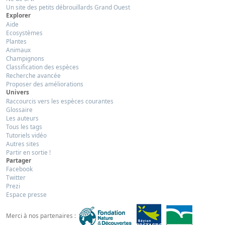
Un site des petits débrouillards Grand Ouest
Explorer
Aide
Ecosystèmes
Plantes
Animaux
Champignons
Classification des espèces
Recherche avancée
Proposer des améliorations
Univers
Raccourcis vers les espèces courantes
Glossaire
Les auteurs
Tous les tags
Tutoriels vidéo
Autres sites
Partir en sortie !
Partager
Facebook
Twitter
Prezi
Espace presse
Merci à nos partenaires :