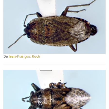
De
Jean-François Roch