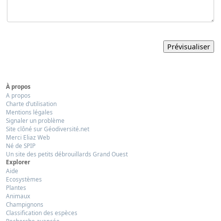
À propos
A propos
Charte d’utilisation
Mentions légales
Signaler un problème
Site clôné sur Géodiversité.net
Merci Eliaz Web
Né de SPIP
Un site des petits débrouillards Grand Ouest
Explorer
Aide
Ecosystèmes
Plantes
Animaux
Champignons
Classification des espèces
Recherche avancée