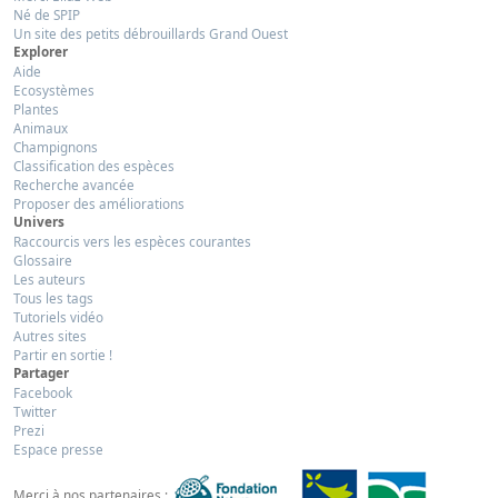
Né de SPIP
Un site des petits débrouillards Grand Ouest
Explorer
Aide
Ecosystèmes
Plantes
Animaux
Champignons
Classification des espèces
Recherche avancée
Proposer des améliorations
Univers
Raccourcis vers les espèces courantes
Glossaire
Les auteurs
Tous les tags
Tutoriels vidéo
Autres sites
Partir en sortie !
Partager
Facebook
Twitter
Prezi
Espace presse
Merci à nos partenaires :