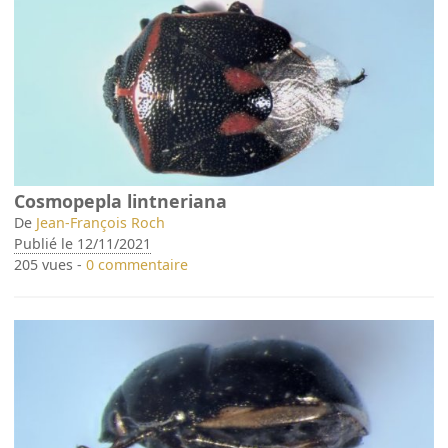
Cosmopepla lintneriana
De
Jean-François Roch
Publié le 12/11/2021
205 vues -
0 commentaire