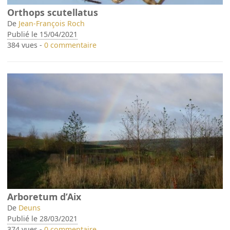
Orthops scutellatus
De
Jean-François Roch
Publié le 15/04/2021
384 vues -
0 commentaire
Arboretum d’Aix
De
Deuns
Publié le 28/03/2021
374 vues -
0 commentaire