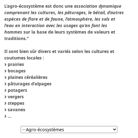
L’agro-écosystème est donc une
association dynamique
comprenant les cultures, les pâturages, le bétail, d’autres
espèces de flore et de faune, l’atmosphère, les sols et
l’eau en interaction avec les usages qu’en font les
hommes
sur la base de leurs systèmes de valeurs et
traditions."
Il sont bien sûr divers et variés selon les cultures et
coutumes locales :
prairies
bocages
plaines céréalières
pâturages d’alpages
potagers
vergers
steppes
savanes
...