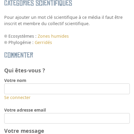
Catégories scientifiques
Pour ajouter un mot clé scientifique à ce média il faut être
inscrit et membre du collectif scientifique.
Ecosystèmes :
Zones humides
Phylogénie :
Gerridés
Commenter
Qui êtes-vous ?
Votre nom
Se connecter
Votre adresse email
Votre message