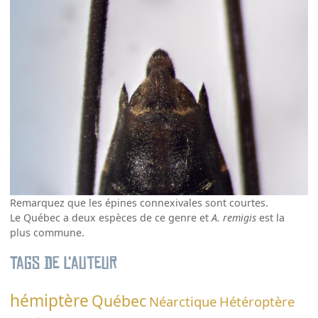
Remarquez que les épines connexivales sont courtes.
Le Québec a deux espèces de ce genre et
A. remigis
est la
plus commune.
Tags de l’auteur
hémiptère
Québec
Néarctique
Hétéroptère