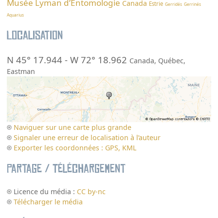
Musée Lyman d’Entomologie
Canada
Estrie
Gerridés
Gerrinés
Aquarius
Localisation
N 45° 17.944
-
W 72° 18.962
Canada
,
Québec
,
Eastman
Naviguer sur une carte plus grande
Signaler une erreur de localisation à l’auteur
Exporter les coordonnées : GPS, KML
Partage / Téléchargement
Licence du média :
CC by-nc
Télécharger le média