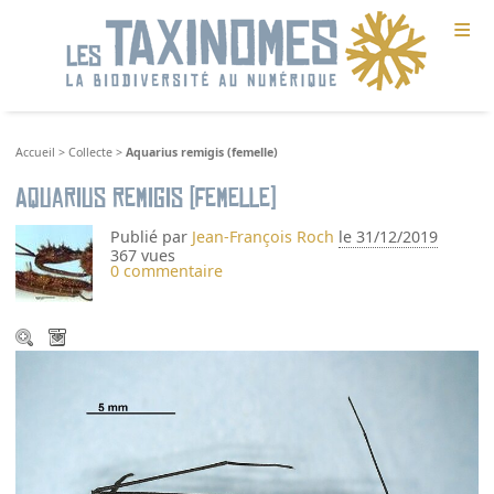
≡
Accueil
>
Collecte
>
Aquarius remigis (femelle)
Aquarius remigis (femelle)
Publié par
Jean-François Roch
le 31/12/2019
367 vues
0 commentaire