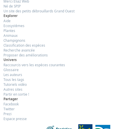
Merci Eliaz Web
Né de SPIP
Un site des petits débrouillards Grand Ouest
Explorer
Aide
Ecosystèmes
Plantes
Animaux
Champignons
Classification des espèces
Recherche avancée
Proposer des améliorations
Univers
Raccourcis vers les espèces courantes
Glossaire
Les auteurs
Tous les tags
Tutoriels vidéo
Autres sites
Partir en sortie !
Partager
Facebook
Twitter
Prezi
Espace presse