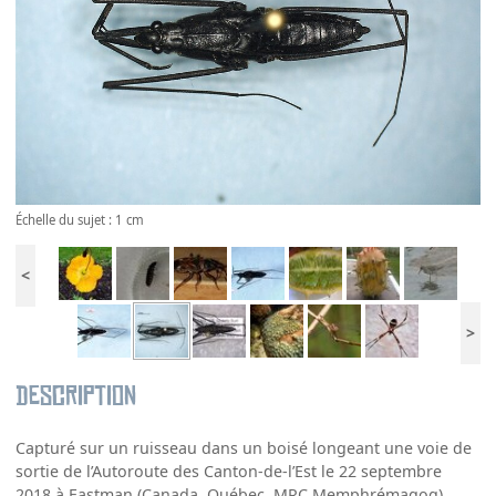
Échelle du sujet : 1 cm
<
>
Description
Capturé sur un ruisseau dans un boisé longeant une voie de
sortie de l’Autoroute des Canton-de-l’Est le 22 septembre
2018 à Eastman (Canada, Québec, MRC Memphrémagog).