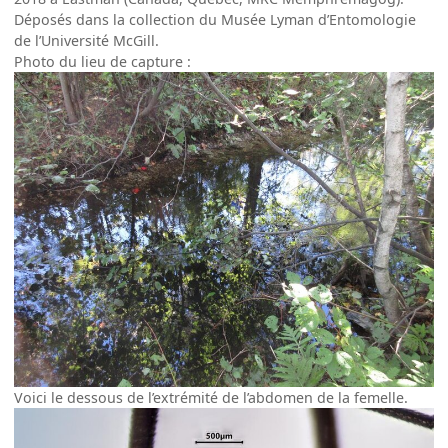
Déposés dans la collection du Musée Lyman d’Entomologie
de l’Université McGill.
Photo du lieu de capture :
Voici le dessous de l’extrémité de l’abdomen de la femelle.