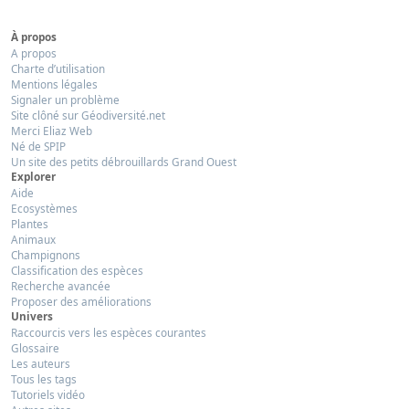
À propos
A propos
Charte d’utilisation
Mentions légales
Signaler un problème
Site clôné sur Géodiversité.net
Merci Eliaz Web
Né de SPIP
Un site des petits débrouillards Grand Ouest
Explorer
Aide
Ecosystèmes
Plantes
Animaux
Champignons
Classification des espèces
Recherche avancée
Proposer des améliorations
Univers
Raccourcis vers les espèces courantes
Glossaire
Les auteurs
Tous les tags
Tutoriels vidéo