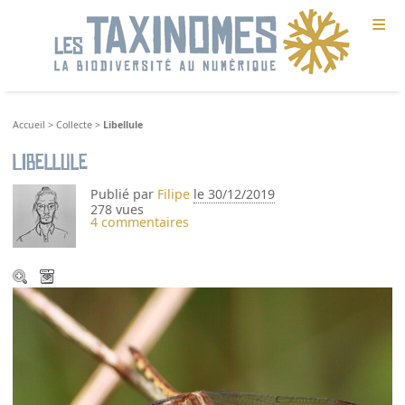
≡
Accueil
>
Collecte
>
Libellule
Libellule
Publié par
Filipe
le 30/12/2019
278 vues
4 commentaires