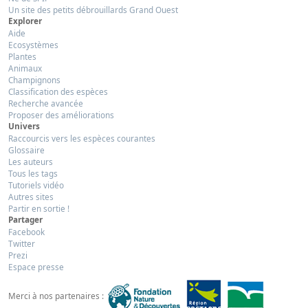
Un site des petits débrouillards Grand Ouest
Explorer
Aide
Ecosystèmes
Plantes
Animaux
Champignons
Classification des espèces
Recherche avancée
Proposer des améliorations
Univers
Raccourcis vers les espèces courantes
Glossaire
Les auteurs
Tous les tags
Tutoriels vidéo
Autres sites
Partir en sortie !
Partager
Facebook
Twitter
Prezi
Espace presse
Merci à nos partenaires :