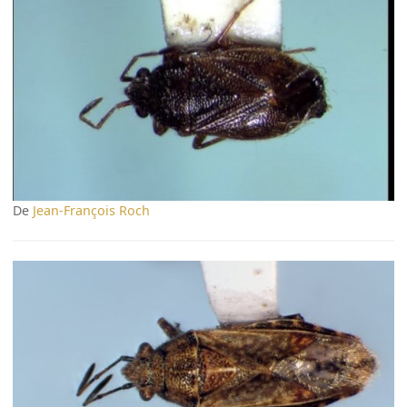
De
Jean-François Roch