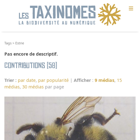
≡
Tags
>
Estrie
Pas encore de descriptif.
Contributions (58)
Trier :
par date
,
par popularité
|
Afficher
:
9 médias
,
15
médias
,
30 médias
par page