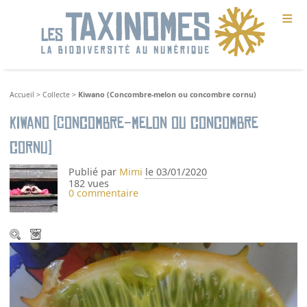
≡
Accueil
>
Collecte
>
Kiwano (Concombre-melon ou concombre cornu)
Kiwano (Concombre-melon ou concombre
cornu)
Publié par
Mimi
le 03/01/2020
182 vues
0 commentaire