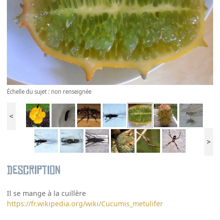
Échelle du sujet : non renseignée
<
>
Description
Il se mange à la cuillère
https://fr.wikipedia.org/wiki/Cucumis_metulifer