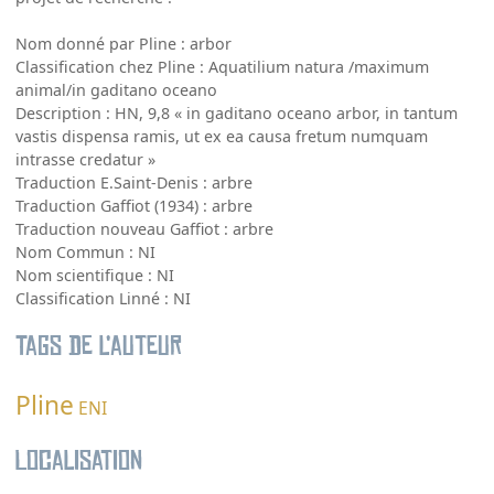
Nom donné par Pline : arbor
Classification chez Pline : Aquatilium natura /maximum
animal/in gaditano oceano
Description : HN, 9,8 « in gaditano oceano arbor, in tantum
vastis dispensa ramis, ut ex ea causa fretum numquam
intrasse credatur »
Traduction E.Saint-Denis : arbre
Traduction Gaffiot (1934) : arbre
Traduction nouveau Gaffiot : arbre
Nom Commun : NI
Nom scientifique : NI
Classification Linné : NI
Tags de l’auteur
Pline
ENI
Localisation