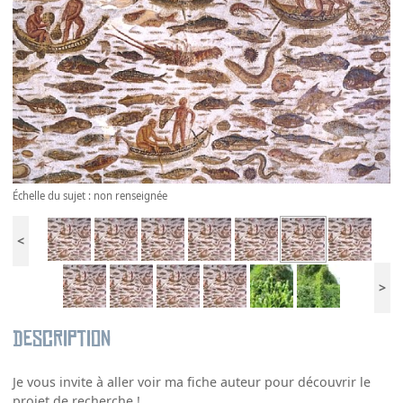
Échelle du sujet : non renseignée
<
>
Description
Je vous invite à aller voir ma fiche auteur pour découvrir le
projet de recherche !