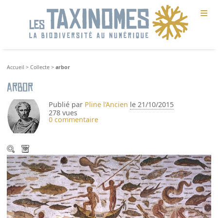
≡
Accueil
>
Collecte
>
arbor
arbor
Publié par
Pline l’Ancien
le 21/10/2015
278 vues
0 commentaire