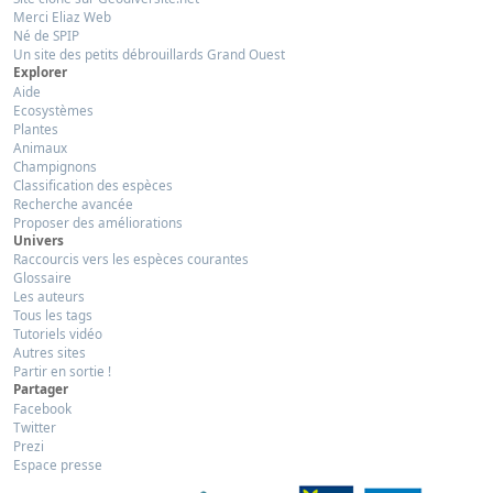
Merci Eliaz Web
Né de SPIP
Un site des petits débrouillards Grand Ouest
Explorer
Aide
Ecosystèmes
Plantes
Animaux
Champignons
Classification des espèces
Recherche avancée
Proposer des améliorations
Univers
Raccourcis vers les espèces courantes
Glossaire
Les auteurs
Tous les tags
Tutoriels vidéo
Autres sites
Partir en sortie !
Partager
Facebook
Twitter
Prezi
Espace presse