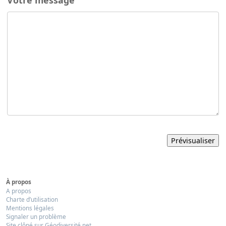
À propos
A propos
Charte d’utilisation
Mentions légales
Signaler un problème
Site clôné sur Géodiversité.net