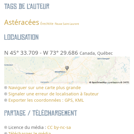
Tags de l’auteur
Astéracées
Érechtite
Fleuve Saint-Laurent
Localisation
N 45° 33.709
-
W 73° 29.686
Canada
,
Québec
Naviguer sur une carte plus grande
Signaler une erreur de localisation à l’auteur
Exporter les coordonnées : GPS, KML
Partage / Téléchargement
Licence du média :
CC by-nc-sa
Télécharger le média