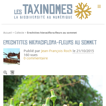
≡
Accueil
>
Collecte
>
Erechtites hieraciflora-fleurs au sommet
Erechtites hieraciflora-fleurs au sommet
Publié par
Jean-François Roch
le 21/10/2015
160 vues
0 commentaire