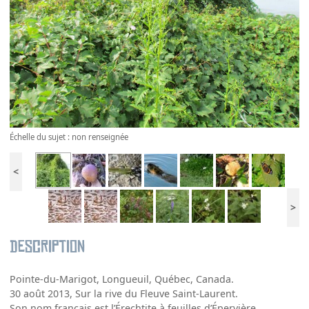
Échelle du sujet : non renseignée
<
>
Description
Pointe-du-Marigot, Longueuil, Québec, Canada.
30 août 2013, Sur la rive du Fleuve Saint-Laurent.
Son nom français est l’Érechtite à feuilles d’Épervière.