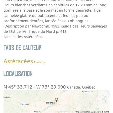
Fleurs blanches verdâtres en capitules de 12-20 mm de long,
gonflées à la base et le sommet en forme d’aigrette. Tige
cannelée glabre ou pubescente et feuilles peu ou
profondément dentées, lancéolées ou oblongues.
(Description par Newcomb. 1983. Guide des Fleurs Sauvages
de l’Est de l’Amérique du Nord p. 418.
Famille des Astéracées.
Tags de l’auteur
Astéracées
Érechtite
Localisation
N 45° 33.712
-
W 73° 29.690
Canada
,
Québec