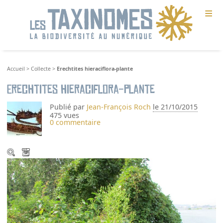
≡
Accueil
>
Collecte
>
Erechtites hieraciflora-plante
Erechtites hieraciflora-plante
Publié par
Jean-François Roch
le 21/10/2015
475 vues
0 commentaire