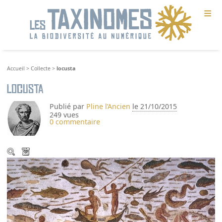
≡
Accueil
>
Collecte
>
locusta
locusta
Publié par
Pline l’Ancien
le 21/10/2015
249 vues
0 commentaire