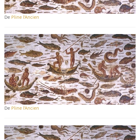
De
Pline l’Ancien
De
Pline l’Ancien