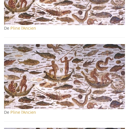
De
Pline l’Ancien
De
Pline l’Ancien