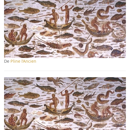
De
Pline l’Ancien