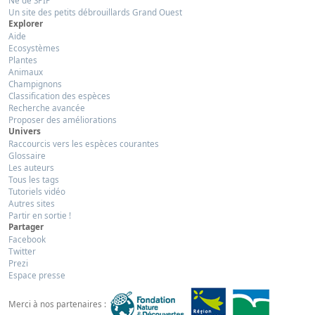
Un site des petits débrouillards Grand Ouest
Explorer
Aide
Ecosystèmes
Plantes
Animaux
Champignons
Classification des espèces
Recherche avancée
Proposer des améliorations
Univers
Raccourcis vers les espèces courantes
Glossaire
Les auteurs
Tous les tags
Tutoriels vidéo
Autres sites
Partir en sortie !
Partager
Facebook
Twitter
Prezi
Espace presse
Merci à nos partenaires :