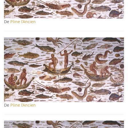
De
Pline l’Ancien
De
Pline l’Ancien