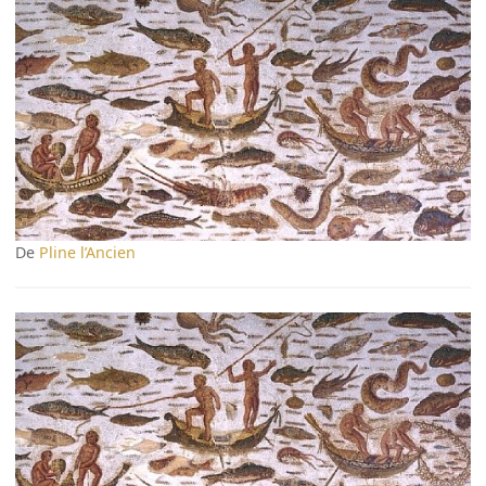
De
Pline l’Ancien