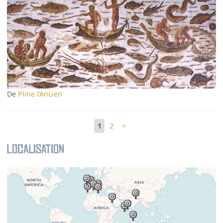
De
Pline l’Ancien
1
2
>
Localisation