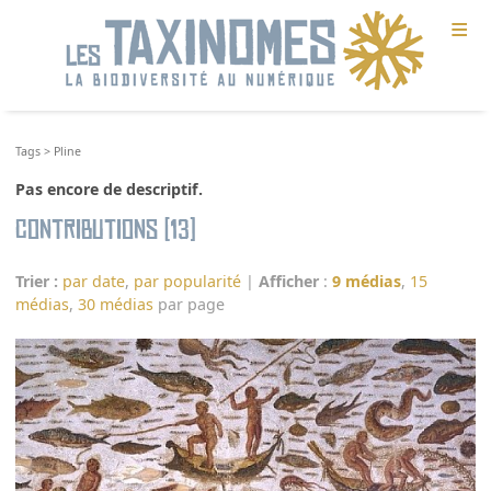
≡
Tags
>
Pline
Pas encore de descriptif.
Contributions (13)
Trier :
par date
,
par popularité
|
Afficher
:
9 médias
,
15
médias
,
30 médias
par page