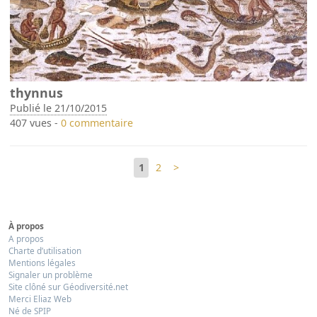
thynnus
Publié le 21/10/2015
407 vues -
0 commentaire
1
2
>
À propos
A propos
Charte d’utilisation
Mentions légales
Signaler un problème
Site clôné sur Géodiversité.net
Merci Eliaz Web
Né de SPIP