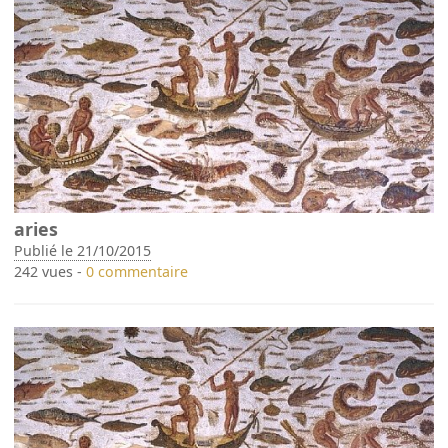
aries
Publié le 21/10/2015
242 vues -
0 commentaire