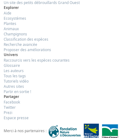
Un site des petits débrouillards Grand Ouest
Explorer
Aide
Ecosystèmes
Plantes
Animaux
Champignons
Classification des espèces
Recherche avancée
Proposer des améliorations
Univers
Raccourcis vers les espèces courantes
Glossaire
Les auteurs
Tous les tags
Tutoriels vidéo
Autres sites
Partir en sortie !
Partager
Facebook
Twitter
Prezi
Espace presse
Merci à nos partenaires :