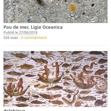
Pou de mer, Ligia Oceanica
Publié le 27/06/2018
326 vues -
0 commentaire
delphinus