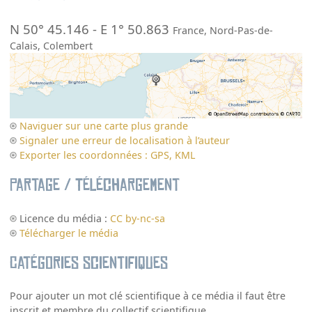
N 50° 45.146
-
E 1° 50.863
France
,
Nord-Pas-de-
Calais
,
Colembert
Naviguer sur une carte plus grande
Signaler une erreur de localisation à l’auteur
Exporter les coordonnées : GPS, KML
Partage / Téléchargement
Licence du média :
CC by-nc-sa
Télécharger le média
Catégories scientifiques
Pour ajouter un mot clé scientifique à ce média il faut être
inscrit et membre du collectif scientifique.