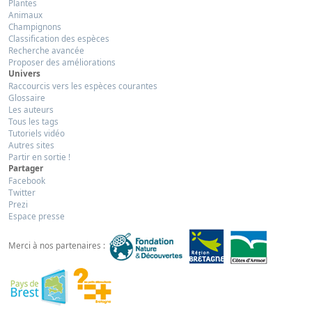
Plantes
Animaux
Champignons
Classification des espèces
Recherche avancée
Proposer des améliorations
Univers
Raccourcis vers les espèces courantes
Glossaire
Les auteurs
Tous les tags
Tutoriels vidéo
Autres sites
Partir en sortie !
Partager
Facebook
Twitter
Prezi
Espace presse
Merci à nos partenaires :