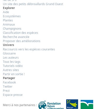
Un site des petits débrouillards Grand Ouest
Explorer
Aide
Ecosystèmes
Plantes
Animaux
Champignons
Classification des espèces
Recherche avancée
Proposer des améliorations
Univers
Raccourcis vers les espèces courantes
Glossaire
Les auteurs
Tous les tags
Tutoriels vidéo
Autres sites
Partir en sortie !
Partager
Facebook
Twitter
Prezi
Espace presse
Merci à nos partenaires :