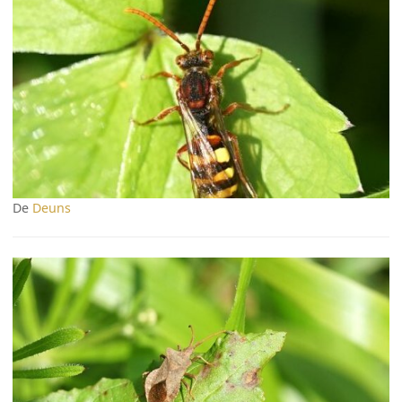
De
Deuns