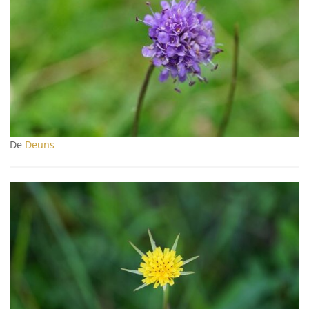
De
Deuns