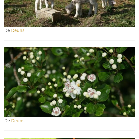
De
Deuns
De
Deuns