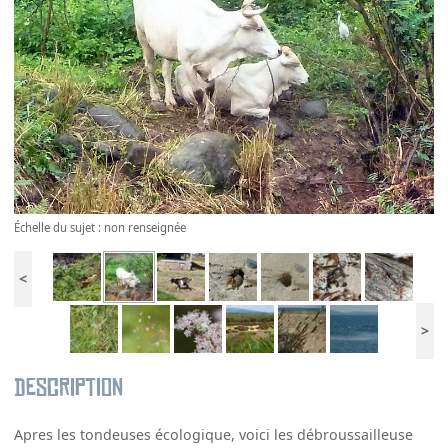
Échelle du sujet : non renseignée
<
>
Description
Apres les tondeuses écologique, voici les débroussailleuse