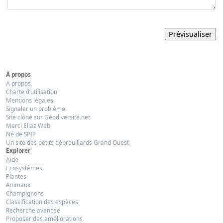
À propos
A propos
Charte d’utilisation
Mentions légales
Signaler un problème
Site clôné sur Géodiversité.net
Merci Eliaz Web
Né de SPIP
Un site des petits débrouillards Grand Ouest
Explorer
Aide
Ecosystèmes
Plantes
Animaux
Champignons
Classification des espèces
Recherche avancée
Proposer des améliorations