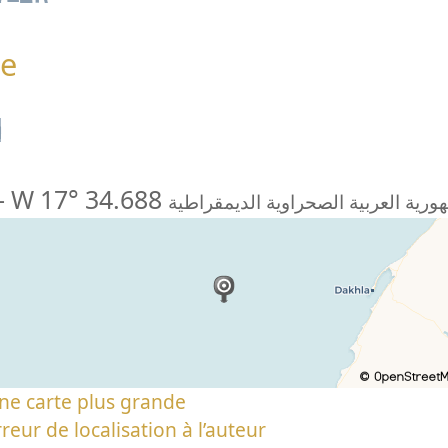
e
n
-
W 17° 34.688
ورية العربية الصحراوية الديمقراطية
ne carte plus grande
reur de localisation à l’auteur