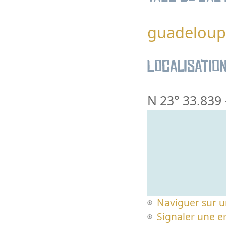
guadeloup
Localisatio
N 23° 33.839
Naviguer sur u
Signaler une er