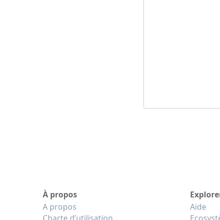
À propos
Explore
A propos
Aide
Charte d’utilisation
Ecosys