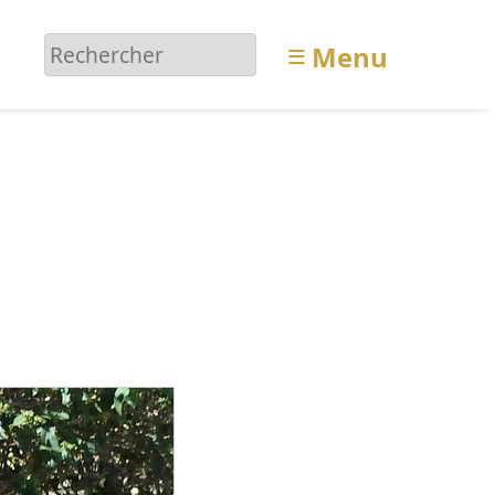
≡
Menu