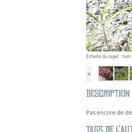
Échelle du sujet : no
<
Description
Pas encore de des
Tags de l’au