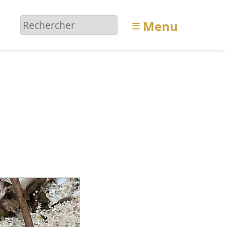
≡
Menu