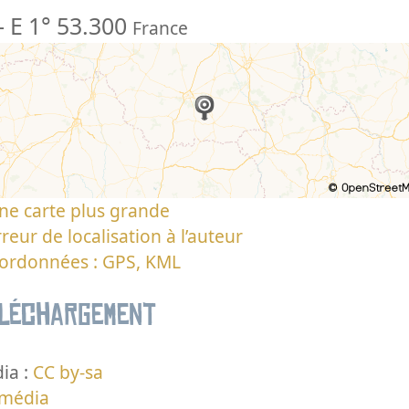
-
E 1° 53.300
France
ne carte plus grande
reur de localisation à l’auteur
oordonnées : GPS, KML
éléchargement
ia :
CC by-sa
 média