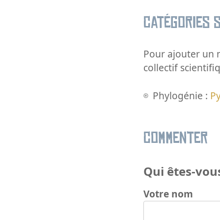
Catégories s
Pour ajouter un m
collectif scientifi
Phylogénie :
Py
Commenter
Qui êtes-vous
Votre nom