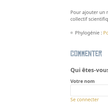
Pour ajouter un m
collectif scientifi
Phylogénie :
P
Commenter
Qui êtes-vous
Votre nom
Se connecter