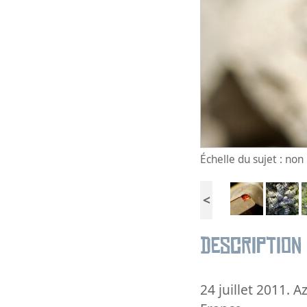
Échelle du sujet : no
<
Description
24 juillet 2011. 