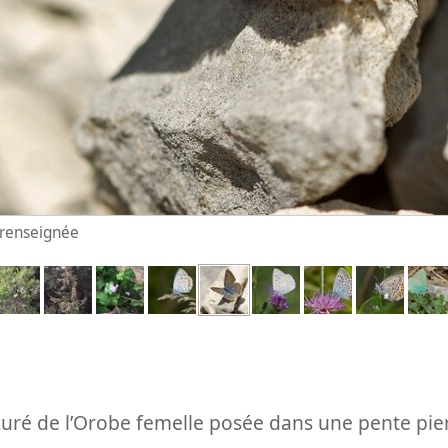
n renseignée
Azuré de l’Orobe femelle posée dans une pente pie