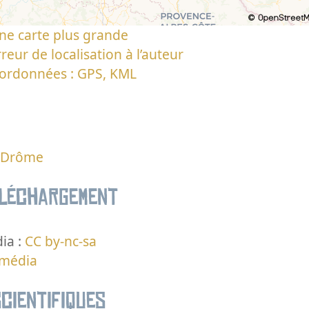
ne carte plus grande
reur de localisation à l’auteur
oordonnées : GPS, KML
a Drôme
éléchargement
ia :
CC by-nc-sa
 média
cientifiques