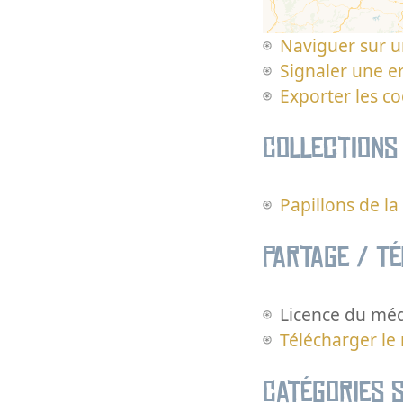
Naviguer sur u
Signaler une er
Exporter les c
Collections
Papillons de l
Partage / T
Licence du méd
Télécharger le
Catégories s