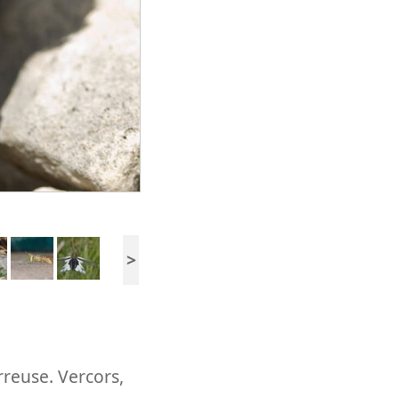
>
rreuse. Vercors,