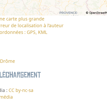
ne carte plus grande
reur de localisation à l’auteur
oordonnées : GPS, KML
a Drôme
éléchargement
ia :
CC by-nc-sa
 média