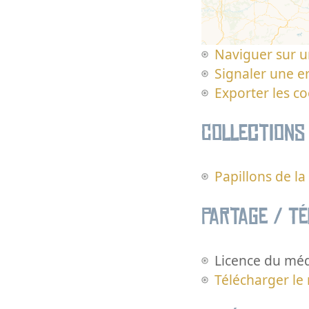
Naviguer sur u
Signaler une er
Exporter les c
Collections
Papillons de l
Partage / T
Licence du méd
Télécharger le