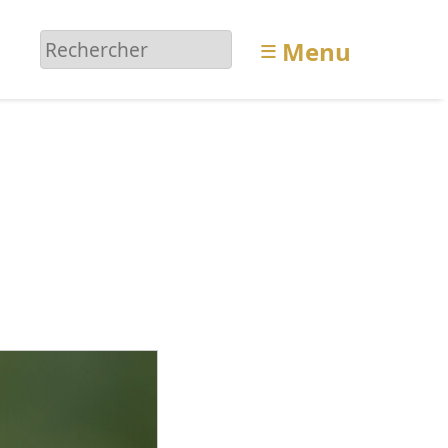
≡
Menu