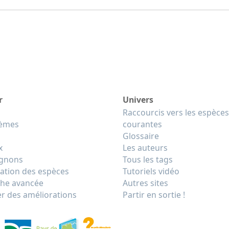
r
Univers
Raccourcis vers les espèces
tèmes
courantes
Glossaire
x
Les auteurs
gnons
Tous les tags
cation des espèces
Tutoriels vidéo
he avancée
Autres sites
r des améliorations
Partir en sortie !