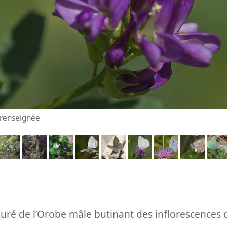
n renseignée
Azuré de l’Orobe mâle butinant des inflorescences 