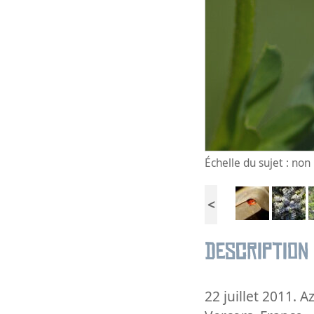
Échelle du sujet : no
<
Description
22 juillet 2011. 