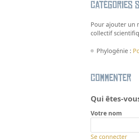
Catégories s
Pour ajouter un m
collectif scientifi
Phylogénie :
P
Commenter
Qui êtes-vous
Votre nom
Se connecter