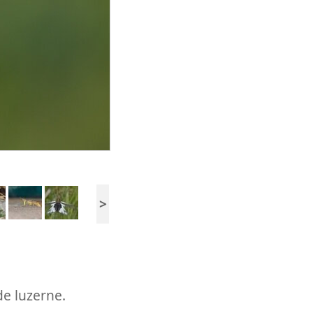
>
de luzerne.