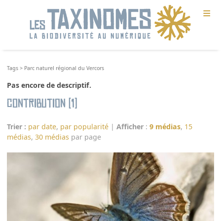
≡
Tags
>
Parc naturel régional du Vercors
Pas encore de descriptif.
Contribution (1)
Trier :
par date
,
par popularité
|
Afficher
:
9 médias
,
15
médias
,
30 médias
par page