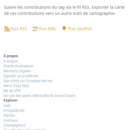
Suivre les contributions du tag via le fil RSS. Exporter la carte
de ces contributions vers un autre outil de cartographie.
Flux RSS
Flux KML
Flux GeoRSS
À propos
A propos
Charte d’utilisation
Mentions légales
Signaler un problème
Site clôné sur Géodiversité.net
Merci Eliaz Web
Né de SPIP
Un site des petits débrouillards Grand Ouest
Explorer
Aide
Ecosystèmes
Plantes
Animaux
Champignons