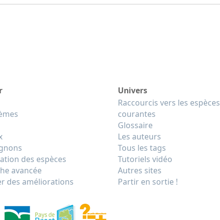
r
Univers
Raccourcis vers les espèces
tèmes
courantes
Glossaire
x
Les auteurs
gnons
Tous les tags
cation des espèces
Tutoriels vidéo
he avancée
Autres sites
r des améliorations
Partir en sortie !