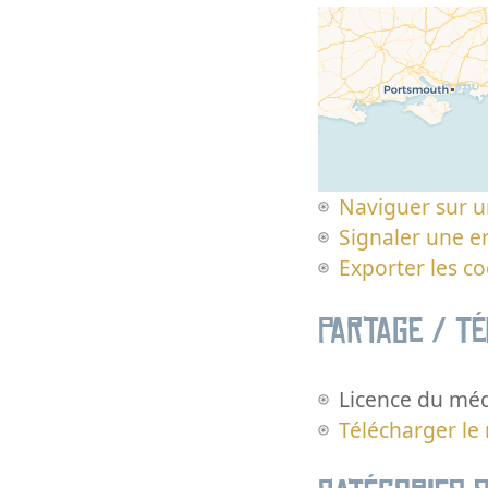
Naviguer sur u
Signaler une er
Exporter les c
Partage / T
Licence du méd
Télécharger le