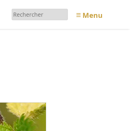
≡
Menu