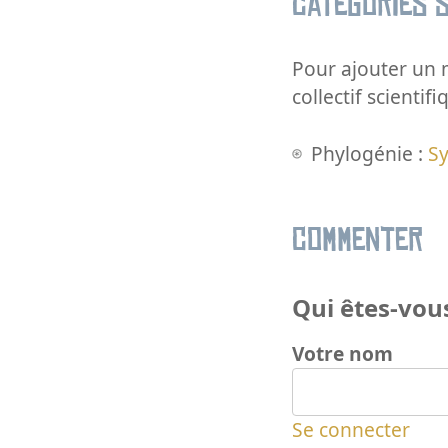
Catégories s
Pour ajouter un m
collectif scientifi
Phylogénie :
S
Commenter
Qui êtes-vous
Votre nom
Se connecter