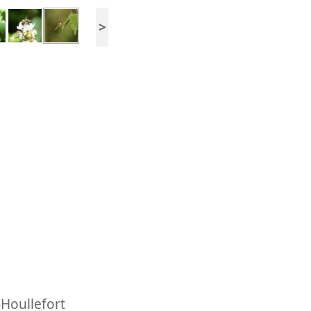
>
-Houllefort