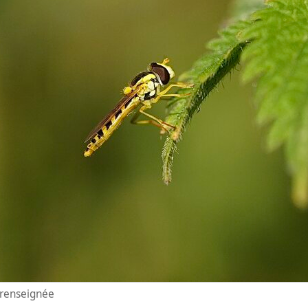
n renseignée