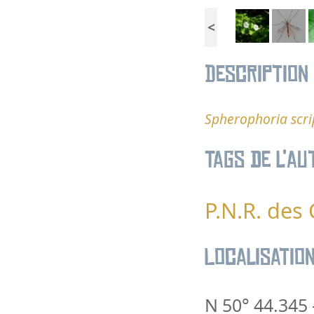
<
Description
Spherophoria scri
Tags de l’au
P.N.R. des
Localisatio
N 50° 44.345