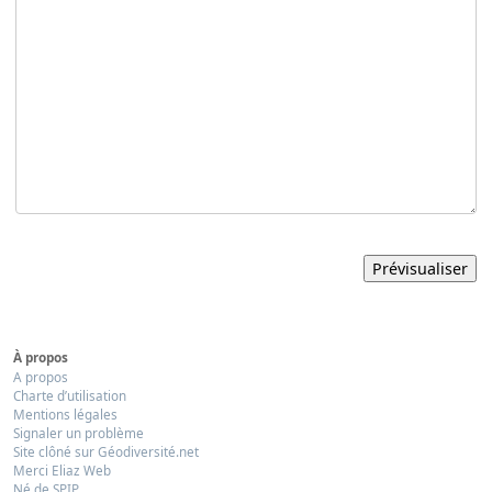
À propos
A propos
Charte d’utilisation
Mentions légales
Signaler un problème
Site clôné sur Géodiversité.net
Merci Eliaz Web
Né de SPIP