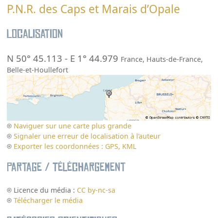
P.N.R. des Caps et Marais d’Opale
Localisation
N 50° 45.113
-
E 1° 44.979
France
,
Hauts-de-France
,
Belle-et-Houllefort
Naviguer sur une carte plus grande
Signaler une erreur de localisation à l’auteur
Exporter les coordonnées : GPS, KML
Partage / Téléchargement
Licence du média :
CC by-nc-sa
Télécharger le média