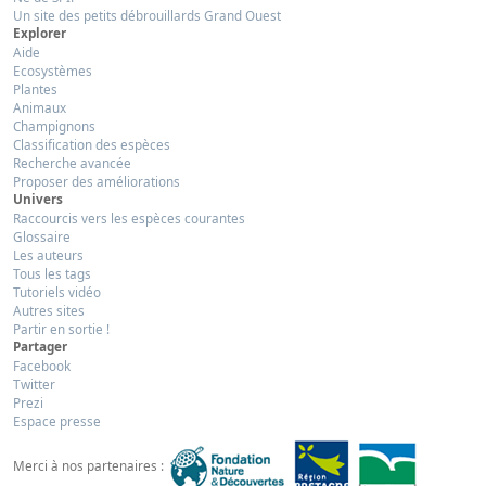
Un site des petits débrouillards Grand Ouest
Explorer
Aide
Ecosystèmes
Plantes
Animaux
Champignons
Classification des espèces
Recherche avancée
Proposer des améliorations
Univers
Raccourcis vers les espèces courantes
Glossaire
Les auteurs
Tous les tags
Tutoriels vidéo
Autres sites
Partir en sortie !
Partager
Facebook
Twitter
Prezi
Espace presse
Merci à nos partenaires :