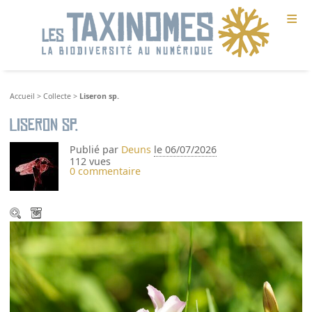
≡
Accueil
>
Collecte
>
Liseron sp.
Liseron sp.
Publié par
Deuns
le 06/07/2026
112 vues
0 commentaire