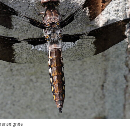
n renseignée