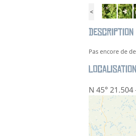
<
Description
Pas encore de des
Localisatio
N 45° 21.504