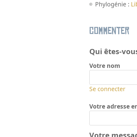
Phylogénie :
Li
Commenter
Qui êtes-vous
Votre nom
Se connecter
Votre adresse e
Votre messa