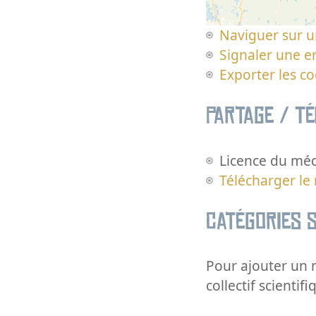
Naviguer sur u
Signaler une er
Exporter les c
Partage / T
Licence du méd
Télécharger le
Catégories s
Pour ajouter un m
collectif scientifi