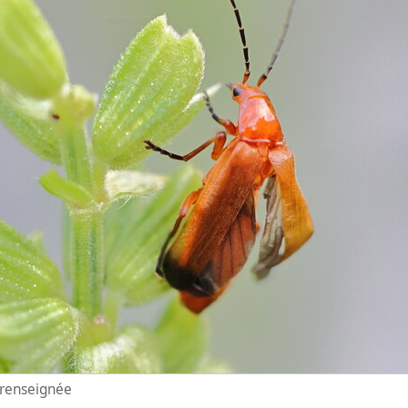
n renseignée