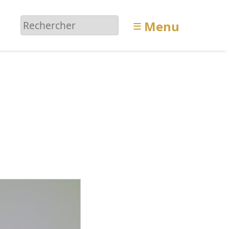
≡
Menu