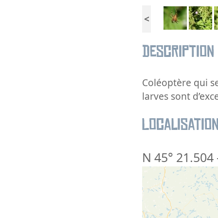
<
Description
Coléoptère qui se
larves sont d’exc
Localisatio
N 45° 21.504