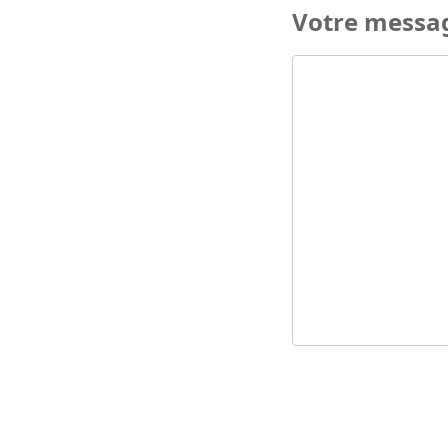
Votre messa