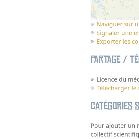
Naviguer sur u
Signaler une er
Exporter les c
Partage / T
Licence du méd
Télécharger le
Catégories s
Pour ajouter un m
collectif scientifi