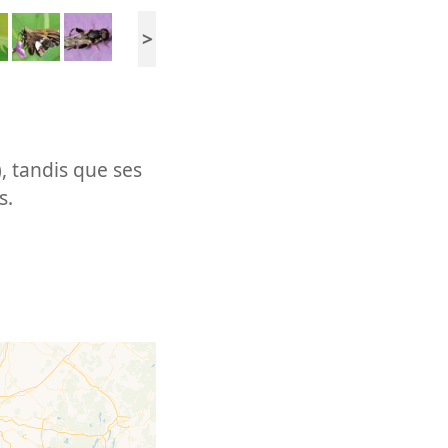
>
, tandis que ses
s.