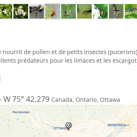
 nourrit de pollen et de petits insectes (pucerons)
ellents prédateurs pour les limaces et les escargot
n
-
W 75° 42.279
Canada
,
Ontario
,
Ottawa