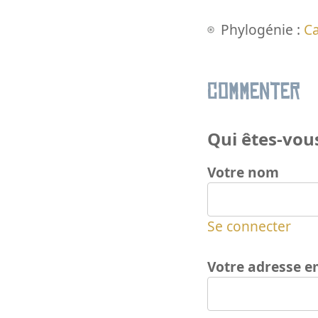
Phylogénie :
C
Commenter
Qui êtes-vous
Votre nom
Se connecter
Votre adresse e