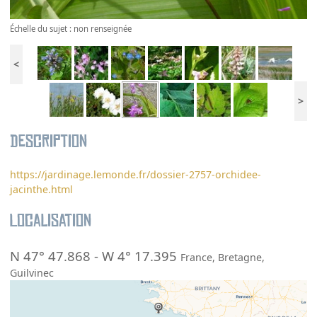
Échelle du sujet : non renseignée
<
>
Description
https://jardinage.lemonde.fr/dossier-2757-orchidee-
jacinthe.html
Localisation
N 47° 47.868
-
W 4° 17.395
France
,
Bretagne
,
Guilvinec