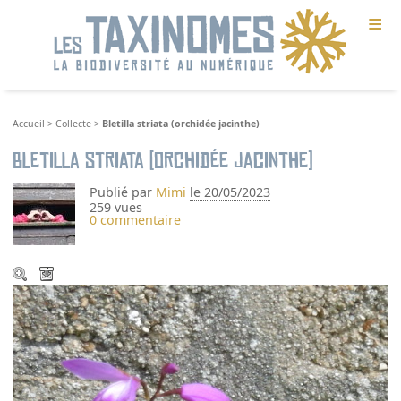
≡
Accueil
>
Collecte
>
Bletilla striata (orchidée jacinthe)
Bletilla striata (orchidée jacinthe)
Publié par
Mimi
le 20/05/2023
259 vues
0 commentaire