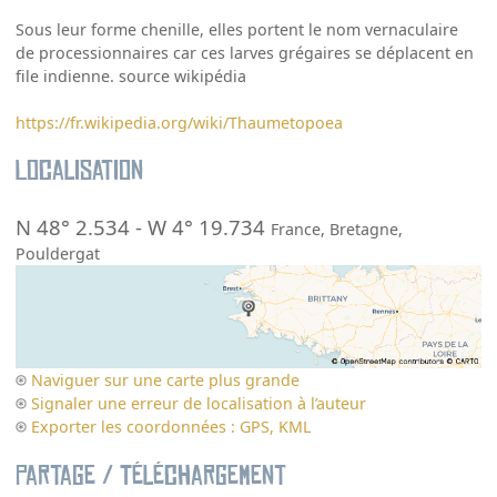
Sous leur forme chenille, elles portent le nom vernaculaire
de processionnaires car ces larves grégaires se déplacent en
file indienne. source wikipédia
https://fr.wikipedia.org/wiki/Thaumetopoea
Localisation
N 48° 2.534
-
W 4° 19.734
France
,
Bretagne
,
Pouldergat
Naviguer sur une carte plus grande
Signaler une erreur de localisation à l’auteur
Exporter les coordonnées : GPS, KML
Partage / Téléchargement