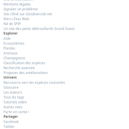
Mentions légales
Signaler un problème
Site clôné sur Géodiversité.net
Merci Eliaz Web
Né de SPIP
Un site des petits débrouillards Grand Ouest
Explorer
Aide
Ecosystèmes
Plantes
Animaux
Champignons
Classification des espèces
Recherche avancée
Proposer des améliorations
Univers
Raccourcis vers les espèces courantes
Glossaire
Les auteurs
Tous les tags
Tutoriels vidéo
Autres sites
Partir en sortie !
Partager
Facebook
Twitter