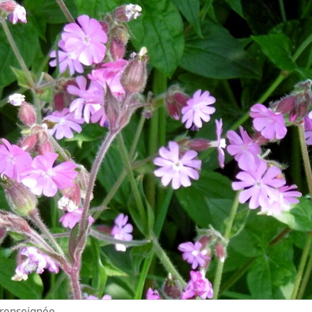
n renseignée