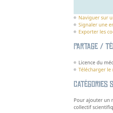
Naviguer sur u
Signaler une er
Exporter les c
Partage / T
Licence du méd
Télécharger le
Catégories s
Pour ajouter un m
collectif scientifi