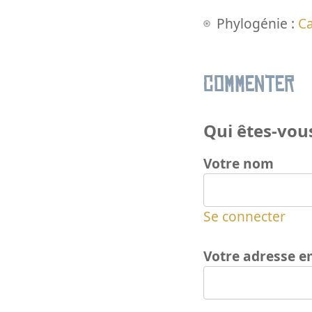
Phylogénie :
Ca
Commenter
Qui êtes-vous
Votre nom
Se connecter
Votre adresse e