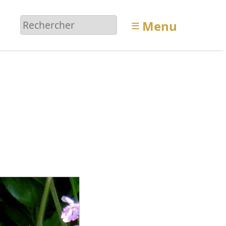
≡
Menu