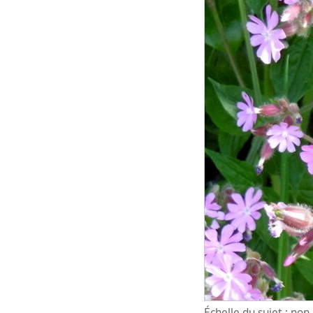
Échelle du sujet : no