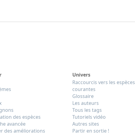
r
Univers
Raccourcis vers les espèces
tèmes
courantes
Glossaire
x
Les auteurs
gnons
Tous les tags
cation des espèces
Tutoriels vidéo
he avancée
Autres sites
r des améliorations
Partir en sortie !