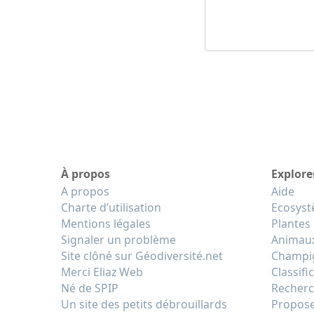
À propos
Explore
A propos
Aide
Charte d’utilisation
Ecosys
Mentions légales
Plantes
Signaler un problème
Animau
Site clôné sur Géodiversité.net
Champi
Merci Eliaz Web
Classifi
Né de SPIP
Recherc
Un site des petits débrouillards
Propose