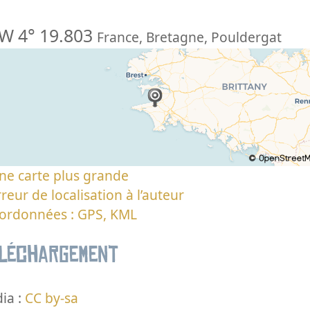
W 4° 19.803
France
,
Bretagne
,
Pouldergat
ne carte plus grande
reur de localisation à l’auteur
oordonnées : GPS, KML
éléchargement
ia :
CC by-sa