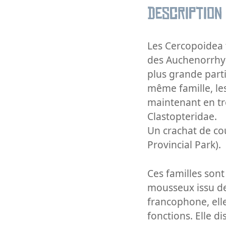
Description
Les Cercopoidea 
des Auchenorrhyn
plus grande part
même famille, les
maintenant en tro
Clastopteridae.
Un crachat de co
Provincial Park).
Ces familles sont
mousseux issu de
francophone, ell
fonctions. Elle di