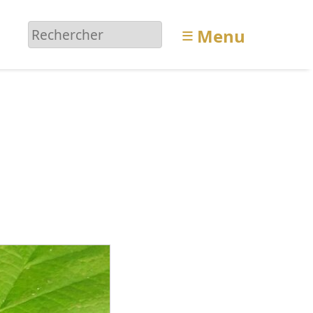
≡
Menu