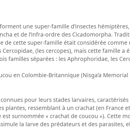
forment une super-famille d’insectes hémiptères,
cha et de l’infra-ordre des Cicadomorpha. Tradit
ie de cette super-famille était considérée comme 
 Cercopidae, (les cercopes), mais cette famille a
is familles séparées : les Aphrophoridae, les Cer
ucou en Colombie-Britannique (Nisga’a Memorial
 connues pour leurs stades larvaires, caractérisé
s plantes, ressemblant à un crachat (en France e
e est surnommée « crachat de coucou »). Cette mo
ssimule la larve des prédateurs et des parasites, ell