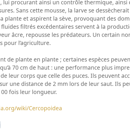
, lui procurant ainsi un contrôle thermique, ainsi
sures. Sans cette mousse, la larve se dessècherai
 la plante et aspirent la sève, provoquant des d
fluides filtrés excédentaires servent à la product
veur âcre, repousse les prédateurs. Un certain n
s pour l’agriculture.
nt de plante en plante ; certaines espèces peuven
squ’à 70 cm de haut : une performance plus impr
de leur corps que celle des puces. Ils peuvent acc
 sur une distance de 2 mm lors de leur saut. Ils p
00 fois leur longueur.
dia.org/wiki/Cercopoidea
n