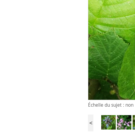
Échelle du sujet : no
<