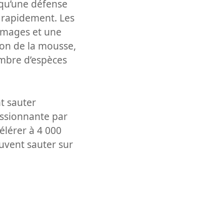
 qu’une défense
t rapidement. Les
ommages et une
ion de la mousse,
ombre d’espèces
t sauter
essionnante par
élérer à 4 000
euvent sauter sur