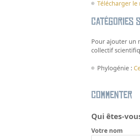
Télécharger le
Catégories s
Pour ajouter un m
collectif scientifi
Phylogénie :
C
Commenter
Qui êtes-vous
Votre nom