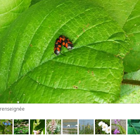
n renseignée