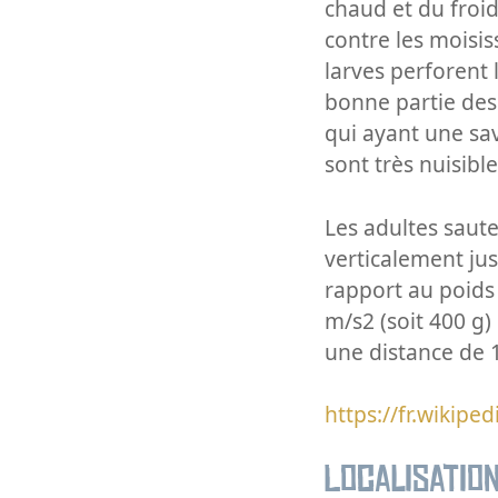
chaud et du froid
contre les moisis
larves perforent
bonne partie des 
qui ayant une sa
sont très nuisible
Les adultes saute
verticalement ju
rapport au poids 
m/s2 (soit 400 g)
une distance de 1
https://fr.wikipe
Localisatio