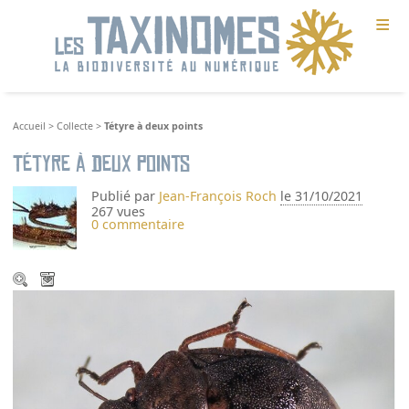
≡
Accueil
>
Collecte
>
Tétyre à deux points
Tétyre à deux points
Publié par
Jean-François Roch
le 31/10/2021
267 vues
0 commentaire