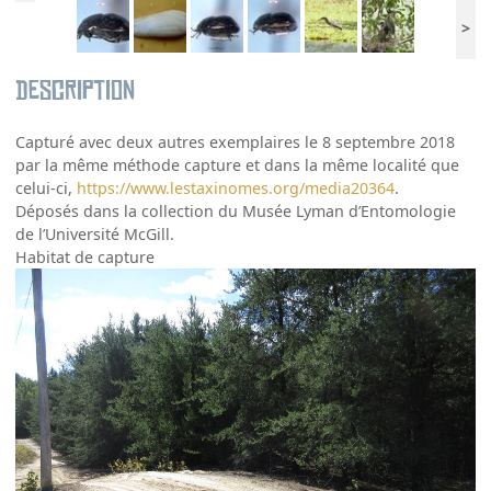
>
Description
Capturé avec deux autres exemplaires le 8 septembre 2018
par la même méthode capture et dans la même localité que
celui-ci,
https://www.lestaxinomes.org/media20364
.
Déposés dans la collection du Musée Lyman d’Entomologie
de l’Université McGill.
Habitat de capture