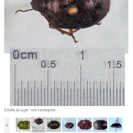
Échelle du sujet : non renseignée
<