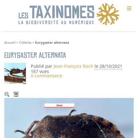
≡
Accueil
>
Collecte
>
Eurygaster alternata
Eurygaster alternata
Publié par
Jean-François Roch
le 28/10/2021
167 vues
0 commentaire