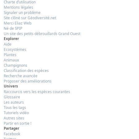
Charte d’utilisation
Mentions légales
Signaler un problème
Site clôné sur Géodiversité.net
Merci Eliaz Web
Né de SPIP
Un site des petits débrouillards Grand Ouest
Explorer
Aide
Ecosystèmes
Plantes
Animaux
Champignons
Classification des espèces
Recherche avancée
Proposer des améliorations
Univers
Raccourcis vers les espèces courantes
Glossaire
Les auteurs
Tous les tags
Tutoriels vidéo
Autres sites
Partir en sortie !
Partager
Facebook