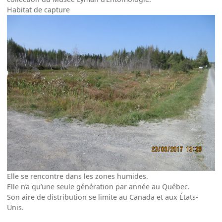
Habitat de capture
Elle se rencontre dans les zones humides.
Elle n’a qu’une seule génération par année au Québec.
Son aire de distribution se limite au Canada et aux États-
Unis.