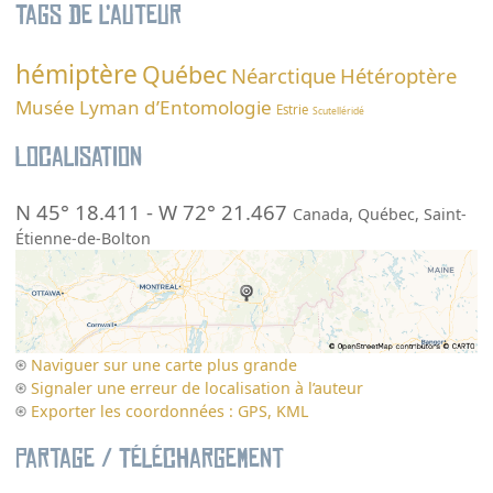
Tags de l’auteur
hémiptère
Québec
Néarctique
Hétéroptère
Musée Lyman d’Entomologie
Estrie
Scutelléridé
Localisation
N 45° 18.411
-
W 72° 21.467
Canada
,
Québec
,
Saint-
Étienne-de-Bolton
Naviguer sur une carte plus grande
Signaler une erreur de localisation à l’auteur
Exporter les coordonnées : GPS, KML
Partage / Téléchargement