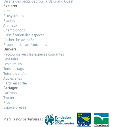
Un site des petits débrouillards Grand Ouest
Explorer
Aide
Ecosystèmes
Plantes
Animaux
Champignons
Classification des espèces
Recherche avancée
Proposer des améliorations
Univers
Raccourcis vers les espèces courantes
Glossaire
Les auteurs
Tous les tags
Tutoriels vidéo
Autres sites
Partir en sortie !
Partager
Facebook
Twitter
Prezi
Espace presse
Merci à nos partenaires :