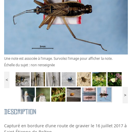
Une note est associée à l’image. Survolez l’image pour afficher la note.
Échelle du sujet : non renseignée
<
>
Description
Capturé en bordure d’une route de gravier le 16 juillet 2017 à
Saint-Étienne-de-Bolton