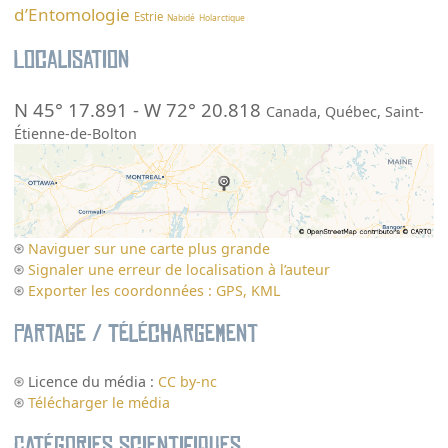
d’Entomologie
Estrie
Nabidé
Holarctique
Localisation
N 45° 17.891
-
W 72° 20.818
Canada
,
Québec
,
Saint-
Étienne-de-Bolton
Naviguer sur une carte plus grande
Signaler une erreur de localisation à l’auteur
Exporter les coordonnées : GPS, KML
Partage / Téléchargement
Licence du média :
CC by-nc
Télécharger le média
Catégories scientifiques