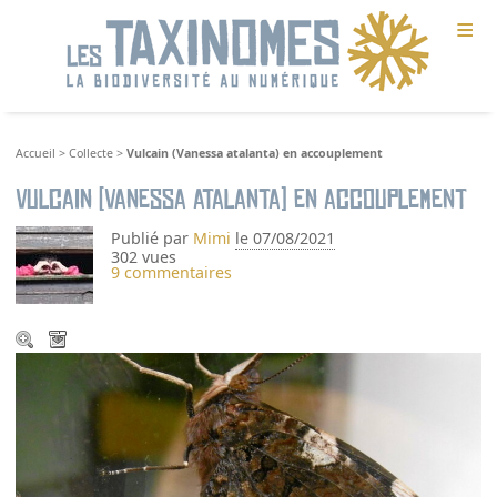
≡
Accueil
>
Collecte
>
Vulcain (Vanessa atalanta) en accouplement
Vulcain (Vanessa atalanta) en accouplement
Publié par
Mimi
le 07/08/2021
302 vues
9 commentaires