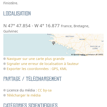
Finistère.
Localisation
N 47° 47.854
-
W 4° 16.877
France
,
Bretagne
,
Guilvinec
Naviguer sur une carte plus grande
Signaler une erreur de localisation à l’auteur
Exporter les coordonnées : GPS, KML
Partage / Téléchargement
Licence du média :
CC by-sa
Télécharger le média
Catégories scientifiques