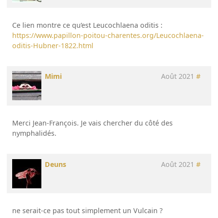
Ce lien montre ce qu’est Leucochlaena oditis :
https://www.papillon-poitou-charentes.org/Leucochlaena-
oditis-Hubner-1822.html
Mimi
Août 2021
#
Merci Jean-François. Je vais chercher du côté des
nymphalidés.
Deuns
Août 2021
#
ne serait-ce pas tout simplement un Vulcain ?