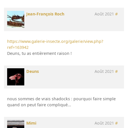
Jean-François Roch
Août 2021
#
https://www.galerie-insecte.org/galerie/view.php?
ref=163942
Deuns, tu as entièrement raison !
Deuns
Août 2021
#
nous sommes de vrais shadocks : pourquoi faire simple
quand on peut faire compliqué...
Mimi
Août 2021
#