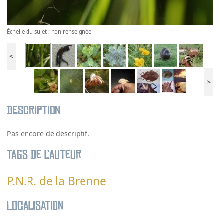
Échelle du sujet : non renseignée
<
>
Description
Pas encore de descriptif.
Tags de l’auteur
P.N.R. de la Brenne
Localisation