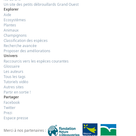
Un site des petits débrouillards Grand Ouest
Explorer
Aide
Ecosystèmes
Plantes
Animaux
Champignons
Classification des espèces
Recherche avancée
Proposer des améliorations
Univers
Raccourcis vers les espèces courantes
Glossaire
Les auteurs
Tous les tags
Tutoriels vidéo
Autres sites
Partir en sortie !
Partager
Facebook
Twitter
Prezi
Espace presse
Merci à nos partenaires :