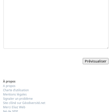
À propos
A propos
Charte d’utilisation
Mentions légales
Signaler un problème
Site clôné sur Géodiversité.net
Merci Eliaz Web
Né de SPIP