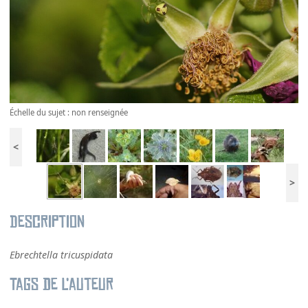
Échelle du sujet : non renseignée
<
>
Description
Ebrechtella tricuspidata
Tags de l’auteur