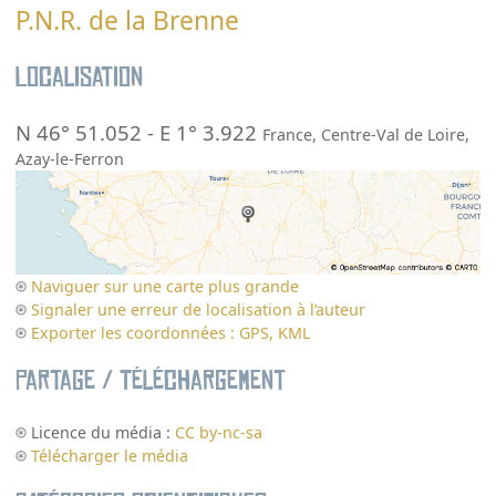
P.N.R. de la Brenne
Localisation
N 46° 51.052
-
E 1° 3.922
France
,
Centre-Val de Loire
,
Azay-le-Ferron
Naviguer sur une carte plus grande
Signaler une erreur de localisation à l’auteur
Exporter les coordonnées : GPS, KML
Partage / Téléchargement
Licence du média :
CC by-nc-sa
Télécharger le média