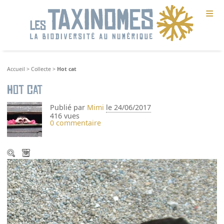
≡
Accueil
>
Collecte
>
Hot cat
Hot cat
Publié par
Mimi
le 24/06/2017
416 vues
0 commentaire