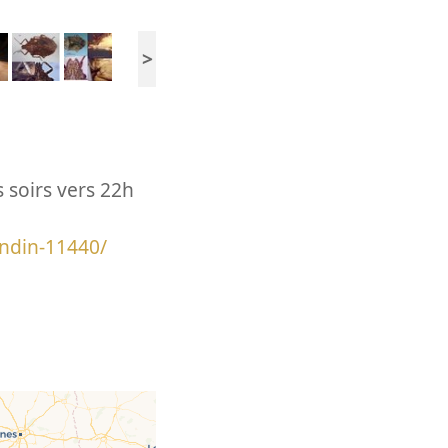
>
s soirs vers 22h
ondin-11440/