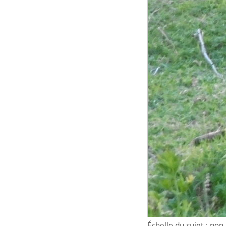
Échelle du sujet : no