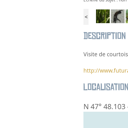
<
Description
Visite de courtoi
http://www.futur
Localisatio
N 47° 48.103