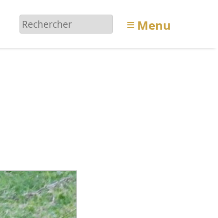
≡
Menu