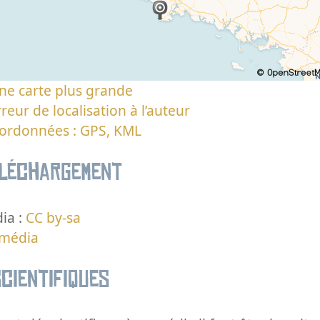
ne carte plus grande
reur de localisation à l’auteur
oordonnées : GPS, KML
éléchargement
ia :
CC by-sa
 média
cientifiques