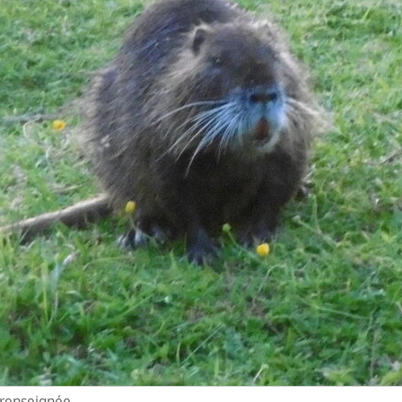
n renseignée