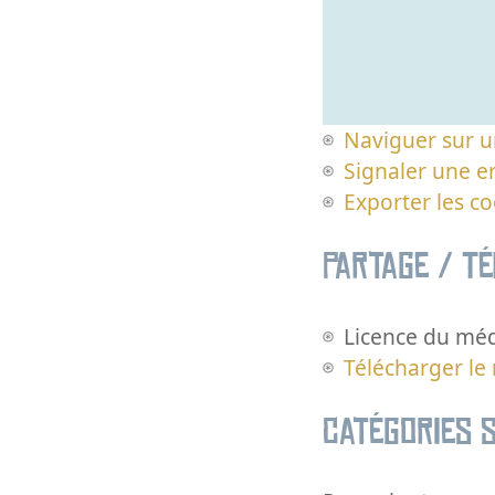
Naviguer sur u
Signaler une er
Exporter les c
Partage / T
Licence du méd
Télécharger le
Catégories s