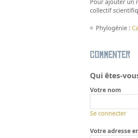
Pour ajouter un m
collectif scientifi
Phylogénie :
C
Commenter
Qui êtes-vous
Votre nom
Se connecter
Votre adresse e