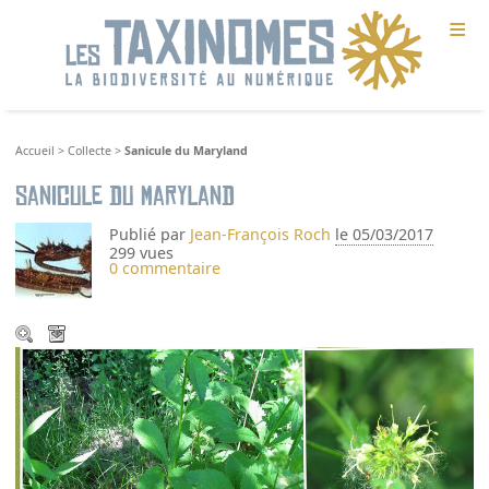
≡
Accueil
>
Collecte
>
Sanicule du Maryland
Sanicule du Maryland
Publié par
Jean-François Roch
le 05/03/2017
299 vues
0 commentaire