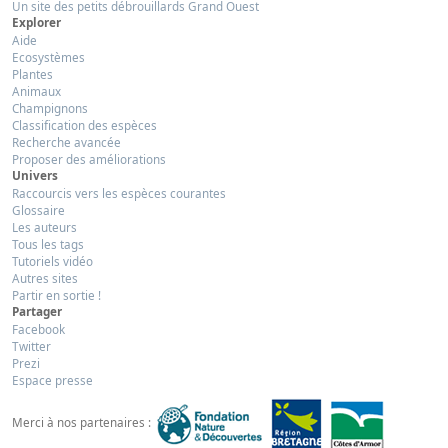
Un site des petits débrouillards Grand Ouest
Explorer
Aide
Ecosystèmes
Plantes
Animaux
Champignons
Classification des espèces
Recherche avancée
Proposer des améliorations
Univers
Raccourcis vers les espèces courantes
Glossaire
Les auteurs
Tous les tags
Tutoriels vidéo
Autres sites
Partir en sortie !
Partager
Facebook
Twitter
Prezi
Espace presse
Merci à nos partenaires :