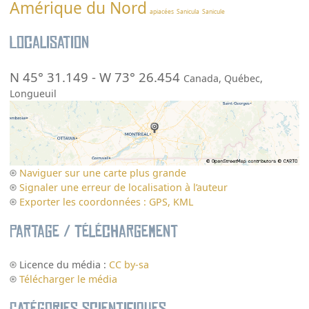
Amérique du Nord
apiacées
Sanicula
Sanicule
Localisation
N 45° 31.149
-
W 73° 26.454
Canada
,
Québec
,
Longueuil
Naviguer sur une carte plus grande
Signaler une erreur de localisation à l’auteur
Exporter les coordonnées : GPS, KML
Partage / Téléchargement
Licence du média :
CC by-sa
Télécharger le média